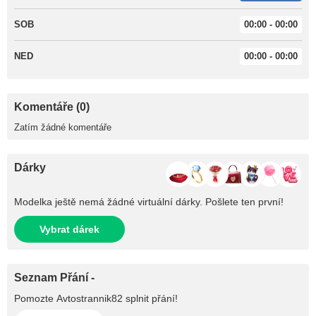
SOB
00:00 - 00:00
NED
00:00 - 00:00
Komentáře (0)
Zatím žádné komentáře
Dárky
Modelka ještě nemá žádné virtuální dárky. Pošlete ten první!
Vybrat dárek
Seznam Přání -
Pomozte
Avtostrannik82
splnit přání!