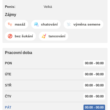
Penis:
Velká
Zájmy
masáž
chatování
výměna semene
bez šukání
tancování
Pracovní doba
PON
00:00 - 00:00
ÚTE
00:00 - 00:00
STŘ
00:00 - 00:00
ČTV
00:00 - 00:00
PÁT
00:00 - 00:00