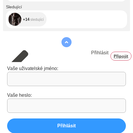
+14
Sledující
+14
sledující
Přihlásit
Připojit
Vaše uživatelské jméno:
Vaše heslo:
Přihlásit