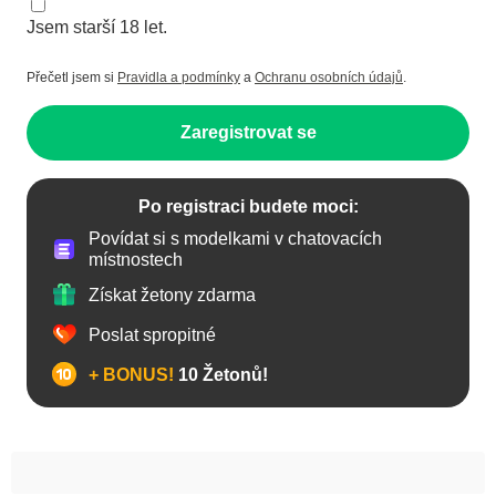
Jsem starší 18 let.
Přečetl jsem si
Pravidla a podmínky
a
Ochranu osobních údajů
.
Zaregistrovat se
Po registraci budete moci:
Povídat si s modelkami v chatovacích
místnostech
Získat žetony zdarma
Poslat spropitné
+ BONUS!
10 Žetonů!
Anál